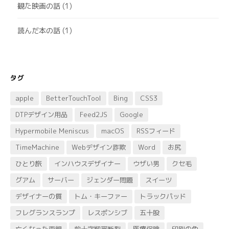
観た映画の話
(1)
読んだ本の話
(1)
タグ
apple
BetterTouchTool
Bing
CSS3
DTPデザイン用品
Feed2JS
Google
Hypermobile Meniscus
macOS
RSSフィード
TimeMachine
Webデザイン詐欺
Word
お尻
ひとり旅
インハウスデザイナー
ウザい男
クセ毛
グアム
サーバー
ジェンダー問題
スイーツ
デザイナーの質
トム・キーファー
トラックパッド
フレグランスランプ
レスポンシブ
五十股