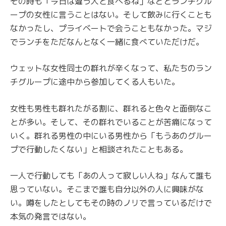
その時も「今日は違う人と食べるね」などとランチグル
ープの女性に言うことはない。そして飲みに行くことも
なかったし、プライベートで会うこともなかった。マジ
でランチをただなんとなく一緒に食べていただけだ。
ウェットな女性同士の群れが辛くなって、私たちのラン
チグループに途中から参加してくる人もいた。
女性も男性も群れたがる割に、群れると色々と面倒なこ
とが多い。そして、その群れでいることが苦痛になって
いく。群れる男性の中にいる男性から「もうあのグルー
プで行動したくない」と相談されたこともある。
一人で行動しても「あの人って寂しい人ね」なんて誰も
思っていない。そこまで誰も自分以外の人に興味がな
い。噂をしたとしてもその時のノリで言っているだけで
本気の発言ではない。