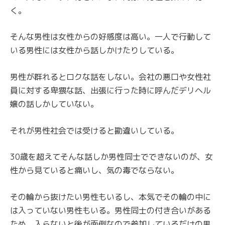
く。
そんな男性は女性からの好感度は高い。一人で行動して
いる男性には女性から話しかけたりしている。
男性が群れるとロクな話をしない。会社の悪口や女性社
員に対する卑猥な話、出張に行った時に呼んだデリヘル
嬢の話しかしていない。
それが男性社会では受けると勘違いしている。
30歳を超えてそんな話しか男性同士でできないのが、女
性から見ていると痛いし、気の毒でならない。
その輪から抜けたい男性もいるし、本気でその輪の中に
は入っていない男性もいる。男性同士の付き合いがある
ため、入らないと後が面倒なので参加しているだけの男