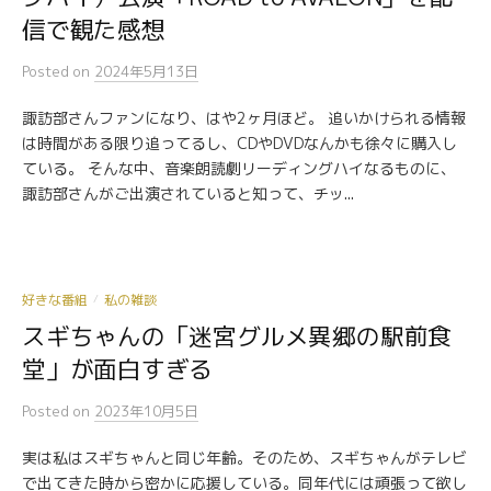
信で観た感想
Posted
on
2024年5月13日
諏訪部さんファンになり、はや2ヶ月ほど。 追いかけられる情報
は時間がある限り追ってるし、CDやDVDなんかも徐々に購入し
ている。 そんな中、音楽朗読劇リーディングハイなるものに、
諏訪部さんがご出演されていると知って、チッ...
好きな番組
私の雑談
/
スギちゃんの「迷宮グルメ異郷の駅前食
堂」が面白すぎる
Posted
on
2023年10月5日
実は私はスギちゃんと同じ年齢。そのため、スギちゃんがテレビ
で出てきた時から密かに応援している。同年代には頑張って欲し