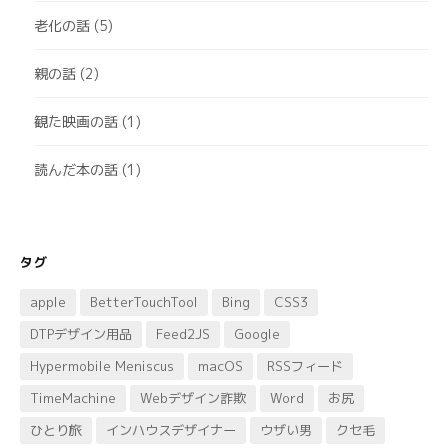
老化の話
(5)
親の話
(2)
観た映画の話
(1)
読んだ本の話
(1)
タグ
apple
BetterTouchTool
Bing
CSS3
DTPデザイン用品
Feed2JS
Google
Hypermobile Meniscus
macOS
RSSフィード
TimeMachine
Webデザイン詐欺
Word
お尻
ひとり旅
インハウスデザイナー
ウザい男
クセ毛