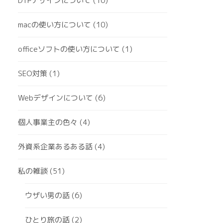
DTPデザインについて
(10)
macの使い方について
(10)
officeソフトの使い方について
(1)
SEO対策
(1)
Webデザインについて
(6)
個人事業主の色々
(4)
外資系企業あるある話
(4)
私の雑談
(51)
ウザい男の話
(6)
ひとり旅の話
(2)