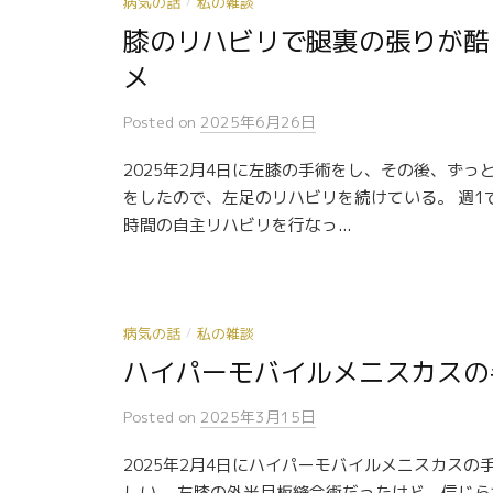
病気の話
私の雑談
/
膝のリハビリで腿裏の張りが酷
メ
Posted
on
2025年6月26日
2025年2月4日に左膝の手術をし、その後、ず
をしたので、左足のリハビリを続けている。 週1
時間の自主リハビリを行なっ...
病気の話
私の雑談
/
ハイパーモバイルメニスカスの
Posted
on
2025年3月15日
2025年2月4日にハイパーモバイルメニスカス
しい。 左膝の外半月板縫合術だったけど、信じ