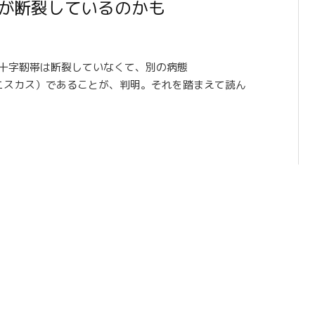
が断裂しているのかも
、前十字靭帯は断裂していなくて、別の病態
モバイルメニスカス）であることが、判明。それを踏まえて読ん