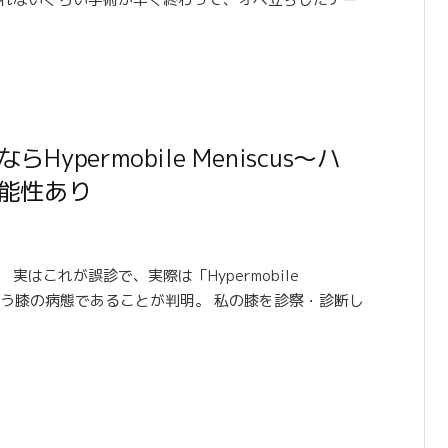
permobile Meniscus〜ハ
能性あり
はこれが誤診で、実際は「Hypermobile
という膝の病態であることが判明。 私の膝を診察・診断し