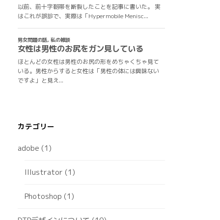
カテゴリー
adobe
(1)
Illustrator
(1)
Photoshop
(1)