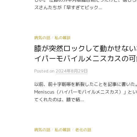
スさんたちが「早すぎてビック...
病気の話
私の雑談
/
膝が突然ロックして動かせないならHy
イパーモバイルメニスカスの可
Posted
on
2024年8月29日
以前、前十字靭帯を断裂したことを記事に書いた。 実
Meniscus（ハイパーモバイルメニスカス）」
てくれたのは、膝で結...
病気の話
私の雑談
老化の話
/
/