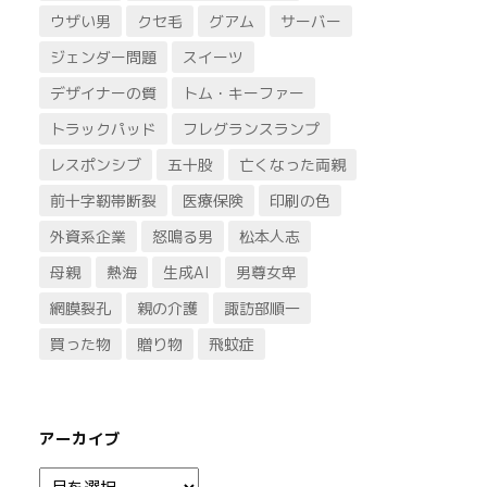
ウザい男
クセ毛
グアム
サーバー
ジェンダー問題
スイーツ
デザイナーの質
トム・キーファー
トラックパッド
フレグランスランプ
レスポンシブ
五十股
亡くなった両親
前十字靭帯断裂
医療保険
印刷の色
外資系企業
怒鳴る男
松本人志
母親
熱海
生成AI
男尊女卑
網膜裂孔
親の介護
諏訪部順一
買った物
贈り物
飛蚊症
アーカイブ
ア