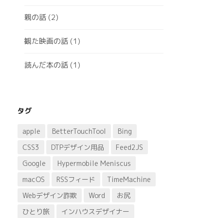
親の話
(2)
観た映画の話
(1)
読んだ本の話
(1)
タグ
apple
BetterTouchTool
Bing
CSS3
DTPデザイン用品
Feed2JS
Google
Hypermobile Meniscus
macOS
RSSフィード
TimeMachine
Webデザイン詐欺
Word
お尻
ひとり旅
インハウスデザイナー