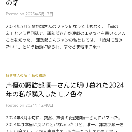
の話
Posted
on
2025年5月17日
2024年3月に諏訪部さんのファンになってまもなく、「母の
友」という月刊誌で、諏訪部さんが連載のエッセイを書いている
ことを知った。 諏訪部さんファンの私としては、「絶対に読み
たい！」という衝動に駆られ、すぐさま電車に乗っ...
好きな人の話
私の雑談
/
声優の諏訪部順一さんに明け暮れた2024
年の私が購入したモノ色々
Posted
on
2024年12月8日
2024年3月中旬に、突然、声優の諏訪部順一さんにハマった。
2024年は本当に良いことがなかったけど、唯一、諏訪部順一さ
んに出会えたことが人生最大のラッキーだったのかもと思う。