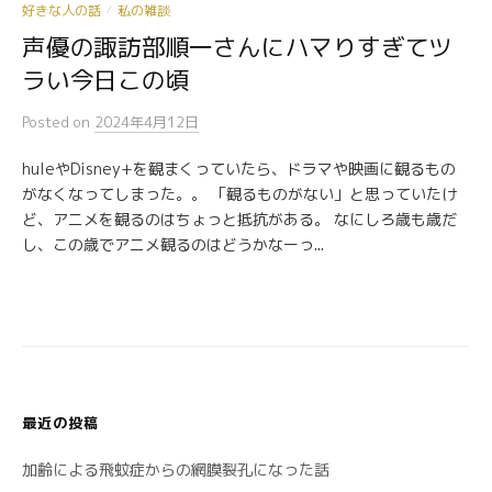
好きな人の話
私の雑談
/
声優の諏訪部順一さんにハマりすぎてツ
ラい今日この頃
Posted
on
2024年4月12日
huleやDisney+を観まくっていたら、ドラマや映画に観るもの
がなくなってしまった。。 「観るものがない」と思っていたけ
ど、アニメを観るのはちょっと抵抗がある。 なにしろ歳も歳だ
し、この歳でアニメ観るのはどうかなーっ...
最近の投稿
加齢による飛蚊症からの網膜裂孔になった話