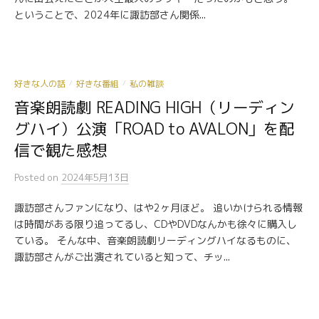
ということで、2024年に諏訪部さん関係...
好きな人の話
好きな番組
私の雑談
/
/
音楽朗読劇 READING HIGH（リーディン
グハイ）公演「ROAD to AVALON」を配
信で観た感想
Posted
on
2024年5月13日
諏訪部さんファンになり、はや2ヶ月ほど。 追いかけられる情報
は時間がある限り追ってるし、CDやDVDなんかも徐々に購入し
ている。 そんな中、音楽朗読劇リーディングハイなるものに、
諏訪部さんがご出演されていると知って、チッ...