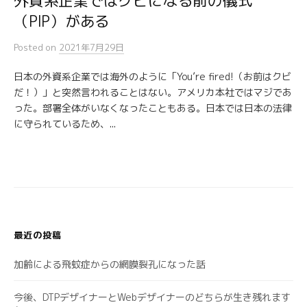
外資系企業ではクビになる前の儀式
（PIP）がある
Posted
on
2021年7月29日
日本の外資系企業では海外のように「You’re fired!（お前はクビ
だ！）」と突然言われることはない。アメリカ本社ではマジであ
った。部署全体がいなくなったこともある。日本では日本の法律
に守られているため、...
最近の投稿
加齢による飛蚊症からの網膜裂孔になった話
今後、DTPデザイナーとWebデザイナーのどちらが生き残れます