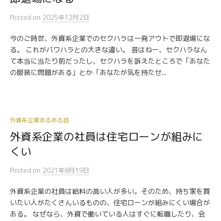
Posted
on
2025年12月2日
今のご時世、外資系企業でのセクハラは一発アウトで即退場にな
る。 これがパワハラとの大きな違い。 昔はねー、セクハラなん
て本当に当たり前だったし、セクハラを訴えたところで「あなた
の服装に問題がある」とか「あなたが気を持たせ...
外資系企業あるある話
外資系企業の社員は住宅ローンが組みに
くい
Posted
on
2021年8月19日
外資系企業の社員は給料の高い人が多い。そのため、持ち家を買
いたい人がたくさんいるものの、住宅ローンが組みにくい場合が
ある。 なぜなら、外資で働いている人はすぐに転職したり、会