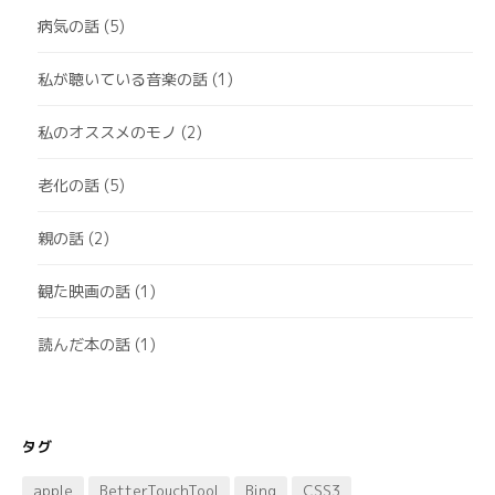
病気の話
(5)
私が聴いている音楽の話
(1)
私のオススメのモノ
(2)
老化の話
(5)
親の話
(2)
観た映画の話
(1)
読んだ本の話
(1)
タグ
apple
BetterTouchTool
Bing
CSS3