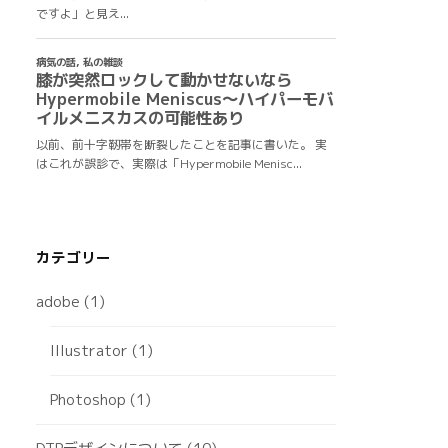
カテゴリー
adobe
(1)
Illustrator
(1)
Photoshop
(1)