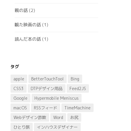
親の話
(2)
観た映画の話
(1)
読んだ本の話
(1)
タグ
apple
BetterTouchTool
Bing
CSS3
DTPデザイン用品
Feed2JS
Google
Hypermobile Meniscus
macOS
RSSフィード
TimeMachine
Webデザイン詐欺
Word
お尻
ひとり旅
インハウスデザイナー