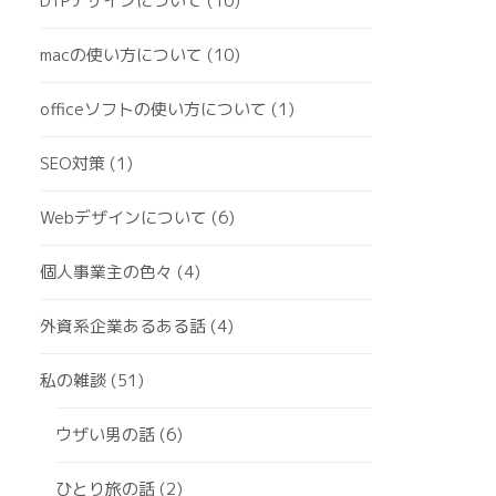
DTPデザインについて
(10)
macの使い方について
(10)
officeソフトの使い方について
(1)
SEO対策
(1)
Webデザインについて
(6)
個人事業主の色々
(4)
外資系企業あるある話
(4)
私の雑談
(51)
ウザい男の話
(6)
ひとり旅の話
(2)