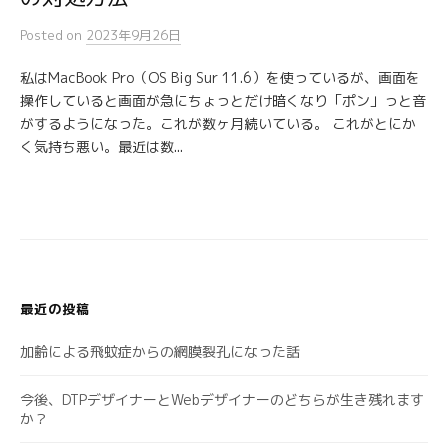
Posted
on
2023年9月26日
私はMacBook Pro（OS Big Sur 11.6）を使っているが、画面を
操作していると画面が急にちょっとだけ暗くなり「ポン」っと音
がするようになった。これが数ヶ月続いている。 これがとにか
く気持ち悪い。最近は数...
最近の投稿
加齢による飛蚊症からの網膜裂孔になった話
今後、DTPデザイナーとWebデザイナーのどちらが生き残れます
か？